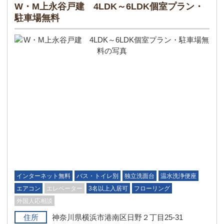
W・M上永谷戸建 4LDK～6LDK個室プラン・
駐車場無料
インターネット無料
バス・トイレ別
独立洗面台
温水洗浄便座
エアコン
エレベーター
3名以上入居可
フローリング
外国人応相談
住所
神奈川県横浜市港南区日野２丁目25-31