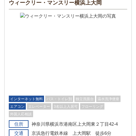
ウィークリー・マンスリー横浜上大岡
インターネット無料
バス・トイレ別
独立洗面台
温水洗浄便座
エアコン
エレベーター
3名以上入居可
フローリング
外国人応相談
住所
神奈川県横浜市港南区上大岡東２丁目42-4
交通
京浜急行電鉄本線 上大岡駅 徒歩6分