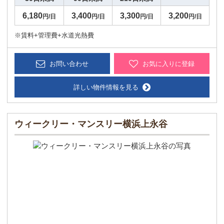
6,180
3,400
3,300
3,200
円/日
円/日
円/日
円/日
※賃料+管理費+水道光熱費
お問い合わせ
お気に入りに登録
詳しい物件情報を見る
ウィークリー・マンスリー横浜上永谷