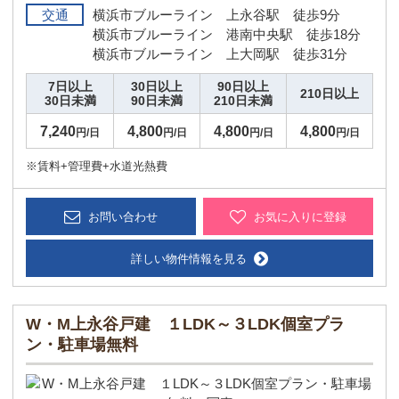
交通
横浜市ブルーライン 上永谷駅 徒歩9分
横浜市ブルーライン 港南中央駅 徒歩18分
横浜市ブルーライン 上大岡駅 徒歩31分
7日以上
30日以上
90日以上
210日以上
30日未満
90日未満
210日未満
7,240
4,800
4,800
4,800
円/日
円/日
円/日
円/日
※賃料+管理費+水道光熱費
お問い合わせ
お気に入りに登録
詳しい物件情報を見る
W・M上永谷戸建 １LDK～３LDK個室プラ
ン・駐車場無料