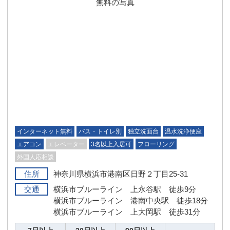
インターネット無料
バス・トイレ別
独立洗面台
温水洗浄便座
エアコン
エレベーター
3名以上入居可
フローリング
外国人応相談
住所
神奈川県横浜市港南区日野２丁目25-31
交通
横浜市ブルーライン 上永谷駅 徒歩9分
横浜市ブルーライン 港南中央駅 徒歩18分
横浜市ブルーライン 上大岡駅 徒歩31分