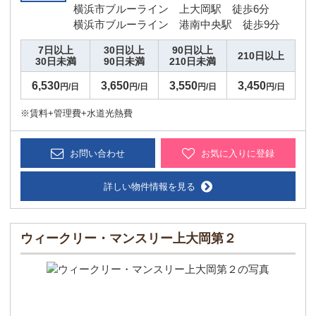
横浜市ブルーライン 上大岡駅 徒歩6分
横浜市ブルーライン 港南中央駅 徒歩9分
7日以上
30日以上
90日以上
210日以上
30日未満
90日未満
210日未満
6,530
3,650
3,550
3,450
円/日
円/日
円/日
円/日
※賃料+管理費+水道光熱費
お問い合わせ
お気に入りに登録
詳しい物件情報を見る
ウィークリー・マンスリー上大岡第２