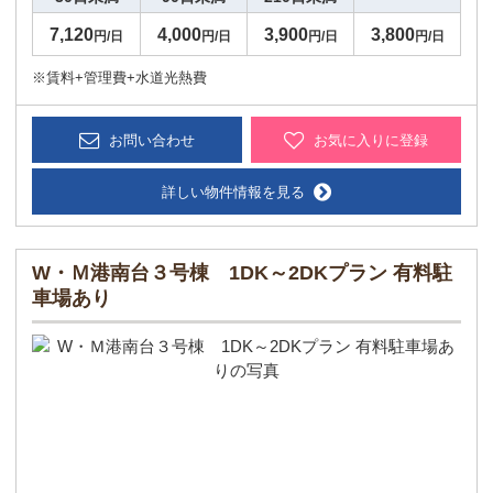
7,120
4,000
3,900
3,800
円/日
円/日
円/日
円/日
※賃料+管理費+水道光熱費
お問い合わせ
お気に入りに登録
詳しい物件情報を見る
W・Ｍ港南台３号棟 1DK～2DKプラン 有料駐
車場あり