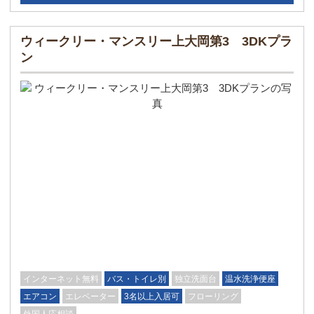
ウィークリー・マンスリー上大岡第3 3DKプラ
ン
インターネット無料
バス・トイレ別
独立洗面台
温水洗浄便座
エアコン
エレベーター
3名以上入居可
フローリング