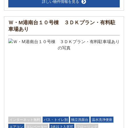
詳しい物件情報を見る
Ｗ・M港南台１０号棟 ３ＤＫプラン・有料駐
車場あり
インターネット無料
バス・トイレ別
独立洗面台
温水洗浄便座
エアコン
エレベーター
3名以上入居可
フローリング