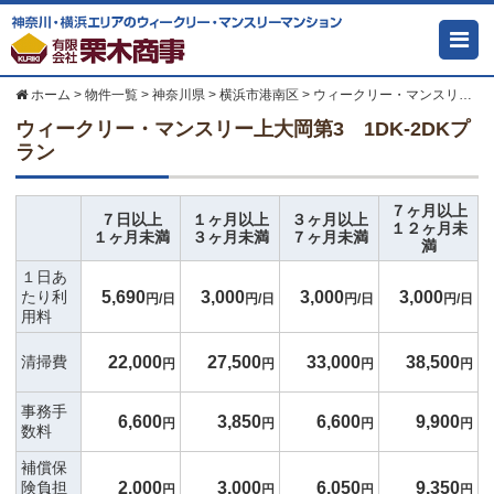
ホーム
>
物件一覧
>
神奈川県
>
横浜市港南区
>
ウィークリー・マンスリー上大岡第3 1DK-2DKプラン
ウィークリー・マンスリー上大岡第3 1DK-2DKプ
ラン
７ヶ月以上
７日以上
１ヶ月以上
３ヶ月以上
１２ヶ月未
１ヶ月未満
３ヶ月未満
７ヶ月未満
満
１日あ
5,690
3,000
3,000
3,000
たり利
円/日
円/日
円/日
円/日
用料
22,000
27,500
33,000
38,500
清掃費
円
円
円
円
事務手
6,600
3,850
6,600
9,900
円
円
円
円
数料
補償保
2,000
3,000
6,050
9,350
険負担
円
円
円
円