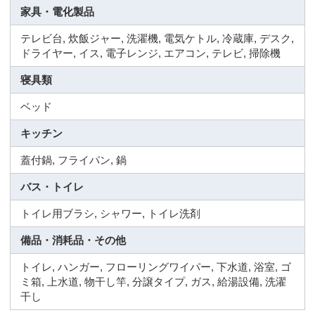
家具・電化製品
テレビ台, 炊飯ジャー, 洗濯機, 電気ケトル, 冷蔵庫, デスク,
ドライヤー, イス, 電子レンジ, エアコン, テレビ, 掃除機
寝具類
ベッド
キッチン
蓋付鍋, フライパン, 鍋
バス・トイレ
トイレ用ブラシ, シャワー, トイレ洗剤
備品・消耗品・その他
トイレ, ハンガー, フローリングワイパー, 下水道, 浴室, ゴ
ミ箱, 上水道, 物干し竿, 分譲タイプ, ガス, 給湯設備, 洗濯
干し