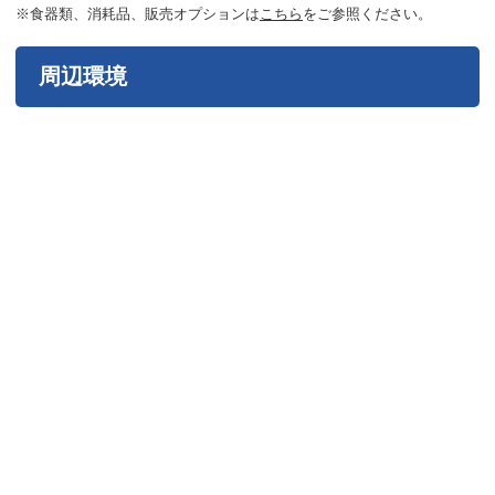
※食器類、消耗品、販売オプションは
こちら
をご参照ください。
周辺環境