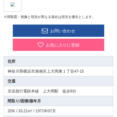
※間取図・画像と現況が異なる場合は現況を優先とします。
お問い合わせ
お気に入りに登録
住所
神奈川県横浜市港南区上大岡東１丁目47-15
交通
京浜急行電鉄本線 上大岡駅 徒歩8分
間取り/面積/築年月
2DK / 33.21m² / 1971年07月