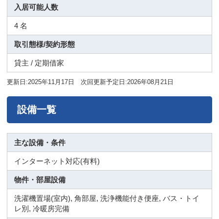
入居可能人数
4 名
取引態様/契約形態
貸主 / 定期借家
更新日:2025年11月17日 次回更新予定日:2026年08月21日
設備一覧
主な設備・条件
インターネット対応(有料)
物件・部屋設備
洗濯機置場(室内), 角部屋, 洗浄機能付き便座, バス・トイ
レ別, 冷暖房完備