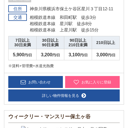
住所
神奈川県横浜市保土ケ谷区星川３丁目12-11
交通
相模鉄道本線 和田町駅 徒歩3分
相模鉄道本線 星川駅 徒歩8分
相模鉄道本線 上星川駅 徒歩15分
7日以上
30日以上
90日以上
210日以上
30日未満
90日未満
210日未満
5,900
3,200
3,100
3,000
円/日
円/日
円/日
円/日
※賃料+管理費+水道光熱費
お問い合わせ
お気に入りに登録
詳しい物件情報を見る
ウィークリー・マンスリー保土ヶ谷