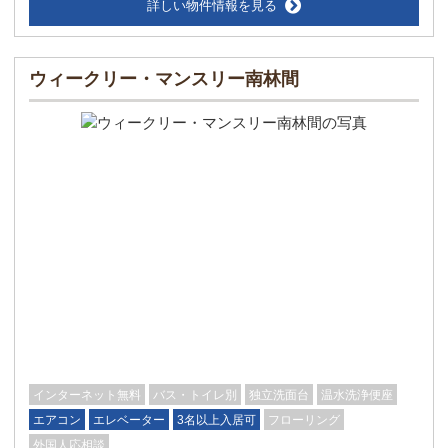
詳しい物件情報を見る
ウィークリー・マンスリー南林間
インターネット無料
バス・トイレ別
独立洗面台
温水洗浄便座
エアコン
エレベーター
3名以上入居可
フローリング
外国人応相談