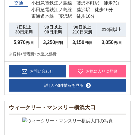
交通
小田急電鉄江ノ島線 藤沢本町駅 徒歩7分
小田急電鉄江ノ島線 藤沢駅 徒歩16分
東海道本線 藤沢駅 徒歩16分
7日以上
30日以上
90日以上
210日以上
30日未満
90日未満
210日未満
5,970
3,250
3,150
3,050
円/日
円/日
円/日
円/日
※賃料+管理費+水道光熱費
お問い合わせ
お気に入りに登録
詳しい物件情報を見る
ウィークリー・マンスリー横浜大口