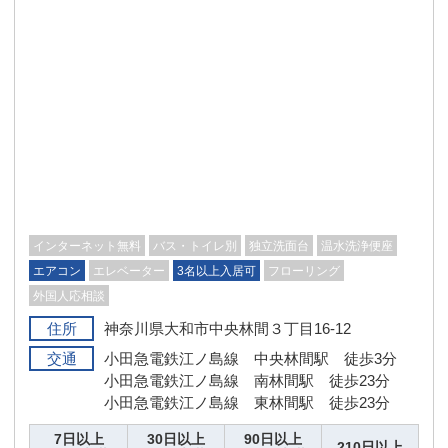
インターネット無料
バス・トイレ別
独立洗面台
温水洗浄便座
エアコン
エレベーター
3名以上入居可
フローリング
外国人応相談
住所
神奈川県大和市中央林間３丁目16-12
交通
小田急電鉄江ノ島線 中央林間駅 徒歩3分
小田急電鉄江ノ島線 南林間駅 徒歩23分
小田急電鉄江ノ島線 東林間駅 徒歩23分
7日以上
30日以上
90日以上
210日以上