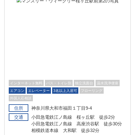
インターネット無料
バス・トイレ別
独立洗面台
温水洗浄便座
エアコン
エレベーター
3名以上入居可
フローリング
外国人応相談
住所
神奈川県大和市福田１丁目9-4
交通
小田急電鉄江ノ島線 桜ヶ丘駅 徒歩2分
小田急電鉄江ノ島線 高座渋谷駅 徒歩30分
相模鉄道本線 大和駅 徒歩32分