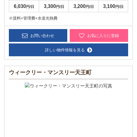
6,030
3,300
3,200
3,100
円/日
円/日
円/日
円/日
※賃料+管理費+水道光熱費
お問い合わせ
お気に入りに登録
詳しい物件情報を見る
ウィークリー・マンスリー天王町