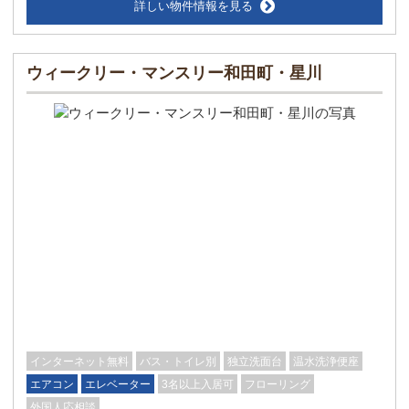
詳しい物件情報を見る
ウィークリー・マンスリー和田町・星川
インターネット無料
バス・トイレ別
独立洗面台
温水洗浄便座
エアコン
エレベーター
3名以上入居可
フローリング
外国人応相談