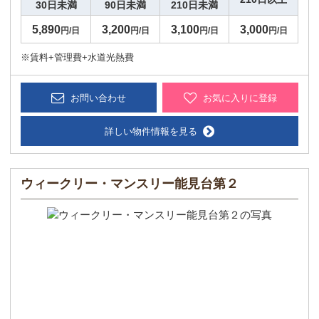
30日未満
90日未満
210日未満
5,890
3,200
3,100
3,000
円/日
円/日
円/日
円/日
※賃料+管理費+水道光熱費
お問い合わせ
お気に入りに登録
詳しい物件情報を見る
ウィークリー・マンスリー能見台第２