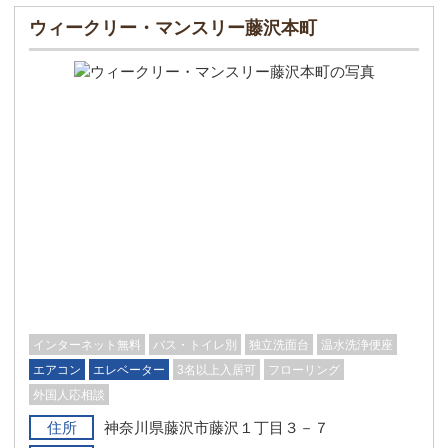
ウィークリー・マンスリー藤沢本町
インターネット無料
バス・トイレ別
独立洗面台
温水洗浄便座
エアコン
エレベーター
3名以上入居可
フローリング
外国人応相談
住所
神奈川県藤沢市藤沢１丁目３－７