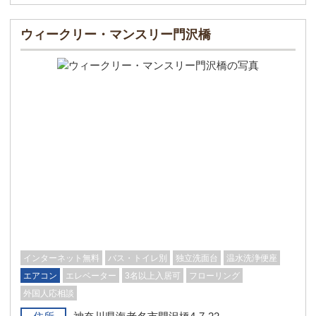
ウィークリー・マンスリー門沢橋
インターネット無料
バス・トイレ別
独立洗面台
温水洗浄便座
エアコン
エレベーター
3名以上入居可
フローリング
外国人応相談