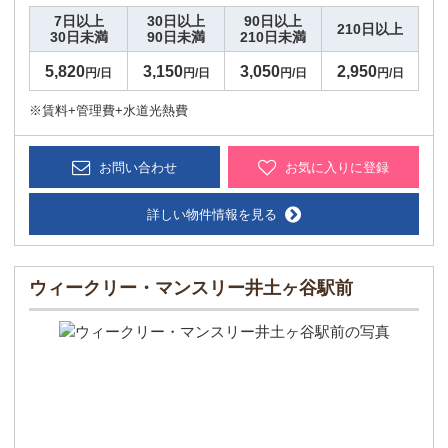
7日以上
30日以上
90日以上
210日以上
30日未満
90日未満
210日未満
5,820
3,150
3,050
2,950
円/日
円/日
円/日
円/日
※賃料+管理費+水道光熱費
お問い合わせ
お気に入りに登録
詳しい物件情報を見る
ウィークリー・マンスリー井土ヶ谷駅前