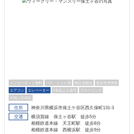
インターネット無料
バス・トイレ別
独立洗面台
温水洗浄便座
エアコン
エレベーター
3名以上入居可
フローリング
外国人応相談
住所
神奈川県横浜市保土ケ谷区西久保町131-3
交通
横須賀線 保土ヶ谷駅 徒歩5分
相模鉄道本線 天王町駅 徒歩8分
相模鉄道本線 西横浜駅 徒歩9分