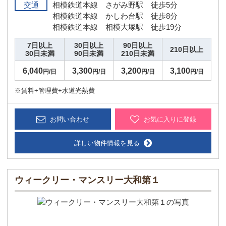
交通
相模鉄道本線 さがみ野駅 徒歩5分
相模鉄道本線 かしわ台駅 徒歩8分
相模鉄道本線 相模大塚駅 徒歩19分
7日以上
30日以上
90日以上
210日以上
30日未満
90日未満
210日未満
6,040
3,300
3,200
3,100
円/日
円/日
円/日
円/日
※賃料+管理費+水道光熱費
お問い合わせ
お気に入りに登録
詳しい物件情報を見る
ウィークリー・マンスリー大和第１