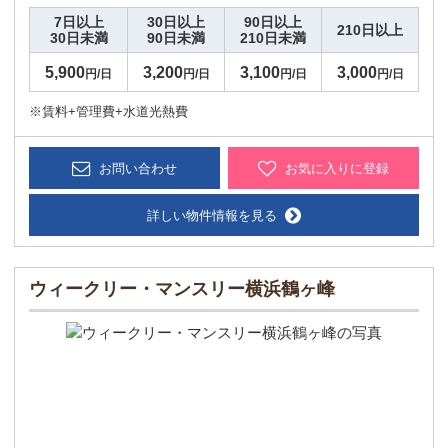
7日以上
30日以上
90日以上
210日以上
30日未満
90日未満
210日未満
5,900
3,200
3,100
3,000
円/日
円/日
円/日
円/日
※賃料+管理費+水道光熱費
お問い合わせ
お気に入りに登録
詳しい物件情報を見る
ウィークリー・マンスリー横浜鶴ヶ峰