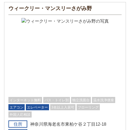
ウィークリー・マンスリーさがみ野
インターネット無料
バス・トイレ別
独立洗面台
温水洗浄便座
エアコン
エレベーター
3名以上入居可
フローリング
外国人応相談
住所
神奈川県海老名市東柏ケ谷２丁目12-18