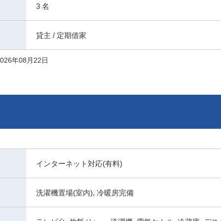
3 名
貸主 / 定期借家
026年08月22日
インターネット対応(有料)
洗濯機置場(室内), 冷暖房完備