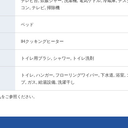
テレビ台, 炊飯ジャー, 洗濯機, 電気ケトル, 冷蔵庫, デス
コン, テレビ, 掃除機
ベッド
IHクッキングヒーター
トイレ用ブラシ, シャワー, トイレ洗剤
トイレ, ハンガー, フローリングワイパー, 下水道, 浴室, 
プ, ガス, 給湯設備, 洗濯干し
ら
をご参照ください。