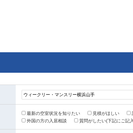
最新の空室状況を知りたい
見積がほしい
外国の方の入居相談
質問がしたい(下記にご記入