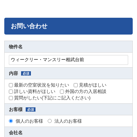
お問い合わせ
物件名
内容
必須
最新の空室状況を知りたい
見積がほしい
詳しい資料がほしい
外国の方の入居相談
質問がしたい(下記にご記入ください)
お客様
必須
個人のお客様
法人のお客様
会社名