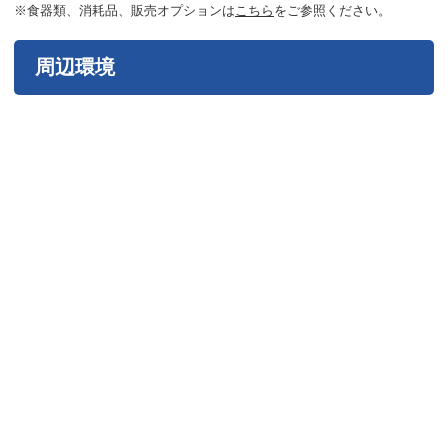
※食器類、消耗品、販売オプションは
こちら
をご参照ください。
周辺環境