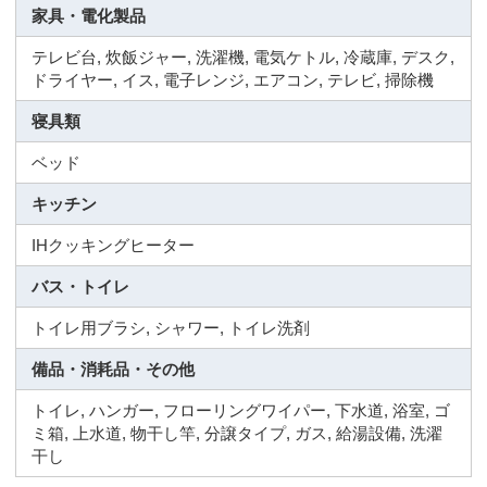
家具・電化製品
テレビ台, 炊飯ジャー, 洗濯機, 電気ケトル, 冷蔵庫, デスク,
ドライヤー, イス, 電子レンジ, エアコン, テレビ, 掃除機
寝具類
ベッド
キッチン
IHクッキングヒーター
バス・トイレ
トイレ用ブラシ, シャワー, トイレ洗剤
備品・消耗品・その他
トイレ, ハンガー, フローリングワイパー, 下水道, 浴室, ゴ
ミ箱, 上水道, 物干し竿, 分譲タイプ, ガス, 給湯設備, 洗濯
干し