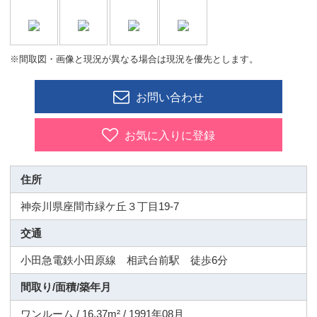
※間取図・画像と現況が異なる場合は現況を優先とします。
お問い合わせ
お気に入りに登録
住所
神奈川県座間市緑ケ丘３丁目19-7
交通
小田急電鉄小田原線 相武台前駅 徒歩6分
間取り/面積/築年月
ワンルーム / 16.37m² / 1991年08月