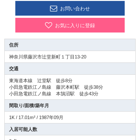
お問い合わせ
お気に入りに登録
住所
神奈川県藤沢市辻堂新町１丁目13-20
交通
東海道本線 辻堂駅 徒歩8分
小田急電鉄江ノ島線 藤沢本町駅 徒歩38分
小田急電鉄江ノ島線 本鵠沼駅 徒歩43分
間取り/面積/築年月
1K / 17.01m² / 1987年09月
入居可能人数