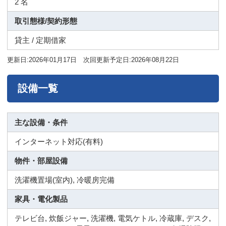
2 名
取引態様/契約形態
貸主 / 定期借家
更新日:2026年01月17日 次回更新予定日:2026年08月22日
設備一覧
主な設備・条件
インターネット対応(有料)
物件・部屋設備
洗濯機置場(室内), 冷暖房完備
家具・電化製品
テレビ台, 炊飯ジャー, 洗濯機, 電気ケトル, 冷蔵庫, デスク,