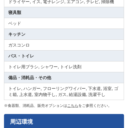
ドライヤー, イス, 電子レンジ, エアコン, テレビ, 掃除機
寝具類
ベッド
キッチン
ガスコンロ
バス・トイレ
トイレ用ブラシ, シャワー, トイレ洗剤
備品・消耗品・その他
トイレ, ハンガー, フローリングワイパー, 下水道, 浴室, ゴ
ミ箱, 上水道, 室内物干し, ガス, 給湯設備, 洗濯干し
※食器類、消耗品、販売オプションは
こちら
をご参照ください。
周辺環境