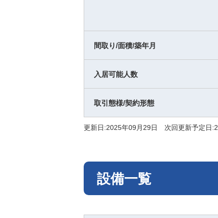
間取り/面積/築年月
入居可能人数
取引態様/契約形態
更新日:2025年09月29日 次回更新予定日:2
設備一覧