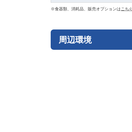
※食器類、消耗品、販売オプションは
こち
周辺環境