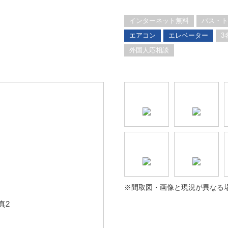
インターネット無料
バス・ト
エアコン
エレベーター
3
外国人応相談
※間取図・画像と現況が異なる