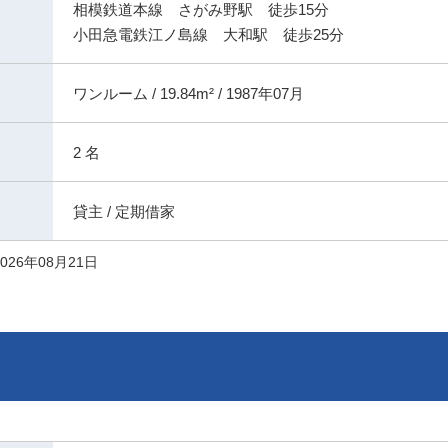
相模鉄道本線 さがみ野駅 徒歩15分
小田急電鉄江ノ島線 大和駅 徒歩25分
ワンルーム / 19.84m² / 1987年07月
2 名
貸主 / 定期借家
026年08月21日