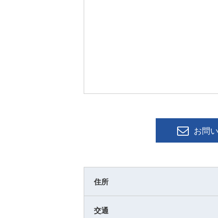
お問
住所
交通