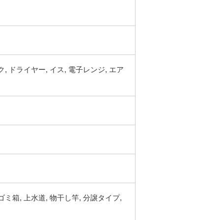
ク, ドライヤー, イス, 電子レンジ, エア
ゴミ箱, 上水道, 物干し竿, 分譲タイプ,