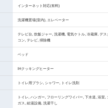
インターネット対応(有料)
洗濯機置場(室内), エレベーター
テレビ台, 炊飯ジャー, 洗濯機, 電気ケトル, 冷蔵庫, デス
コン, テレビ, 掃除機
ベッド
IHクッキングヒーター
トイレ用ブラシ, シャワー, トイレ洗剤
トイレ, ハンガー, フローリングワイパー, 下水道, 浴室, 
ガス, 給湯設備, 洗濯干し