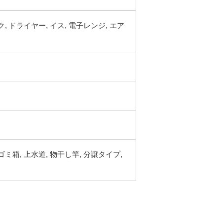
ク, ドライヤー, イス, 電子レンジ, エア
ゴミ箱, 上水道, 物干し竿, 分譲タイプ,