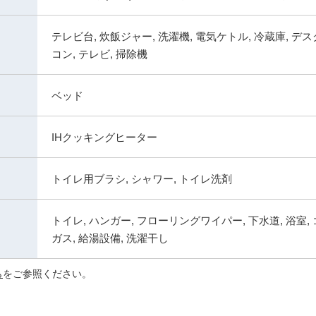
テレビ台, 炊飯ジャー, 洗濯機, 電気ケトル, 冷蔵庫, デス
コン, テレビ, 掃除機
ベッド
IHクッキングヒーター
トイレ用ブラシ, シャワー, トイレ洗剤
トイレ, ハンガー, フローリングワイパー, 下水道, 浴室, 
ガス, 給湯設備, 洗濯干し
ら
をご参照ください。