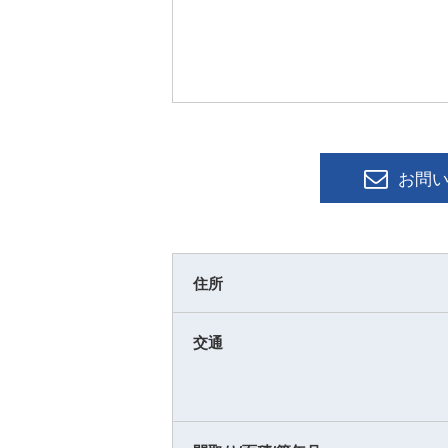
お問
住所
交通