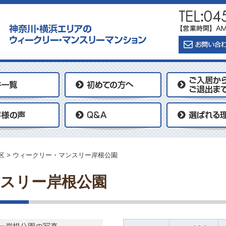
区
>
ウィークリー・マンスリー岸根公園
スリー岸根公園