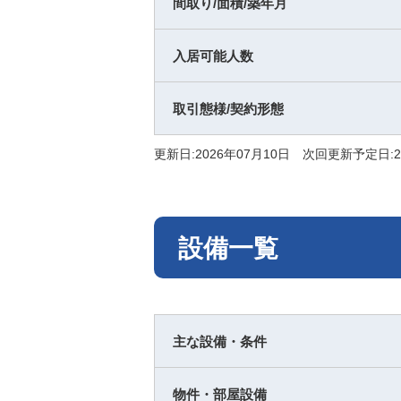
間取り/面積/築年月
入居可能人数
取引態様/契約形態
更新日:2026年07月10日 次回更新予定日:2
設備一覧
主な設備・条件
物件・部屋設備