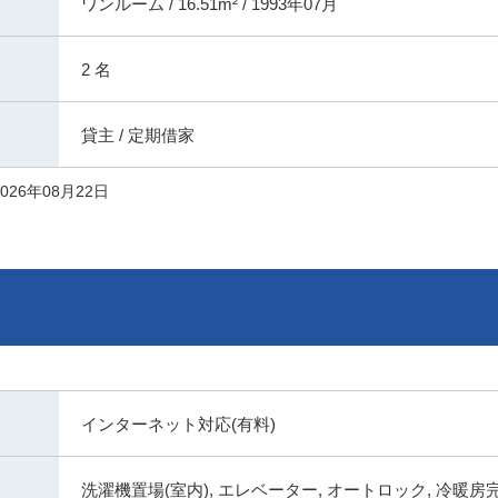
ワンルーム / 16.51m² / 1993年07月
2 名
貸主 / 定期借家
026年08月22日
インターネット対応(有料)
洗濯機置場(室内), エレベーター, オートロック, 冷暖房